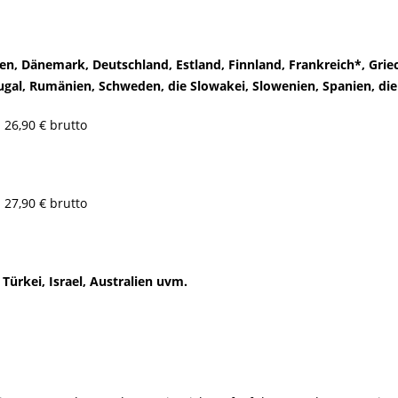
ien, Dänemark, Deutschland, Estland, Finnland, Frankreich*, Griech
tugal, Rumänien, Schweden, die Slowakei, Slowenien, Spanien, di
: 26,90 € brutto
: 27,90 € brutto
Türkei, Israel, Australien uvm.