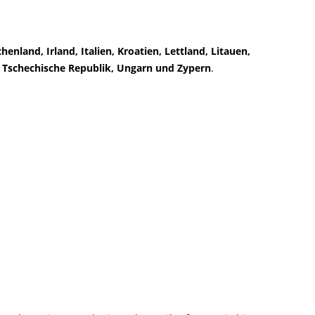
enland, Irland, Italien, Kroatien, Lettland, Litauen,
e Tschechische Republik, Ungarn und Zypern
.