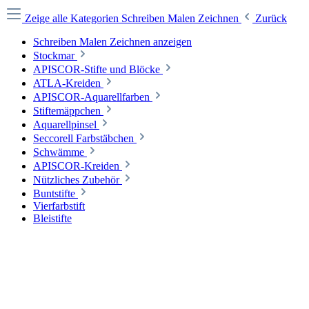
Zeige alle Kategorien
Schreiben Malen Zeichnen
Zurück
Schreiben Malen Zeichnen anzeigen
Stockmar
APISCOR-Stifte und Blöcke
ATLA-Kreiden
APISCOR-Aquarellfarben
Stiftemäppchen
Aquarellpinsel
Seccorell Farbstäbchen
Schwämme
APISCOR-Kreiden
Nützliches Zubehör
Buntstifte
Vierfarbstift
Bleistifte