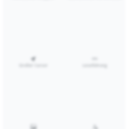
In den Warenkorb
RECHTLICHES
SERVICE
Großer Cursor
Leseführung
KATALOG
PREISLISTE