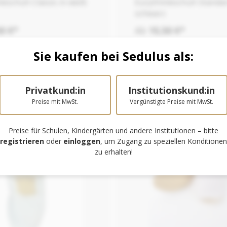
eschuh Classic in weiß
Eurythmieschuh Standar
schwarz
50 €*
Ab
15,50 €*
Sie kaufen bei Sedulus als:
Details
Details
Privatkund:in
Institutionskund:in
Preise mit MwSt.
Vergünstigte Preise mit MwSt.
Preise für Schulen, Kindergärten und andere Institutionen – bitte
registrieren
oder
einloggen
, um Zugang zu speziellen Konditionen
zu erhalten!