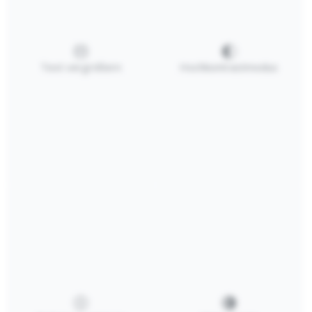
Text vergrößern
Hochkontrastmodus
Sortiment