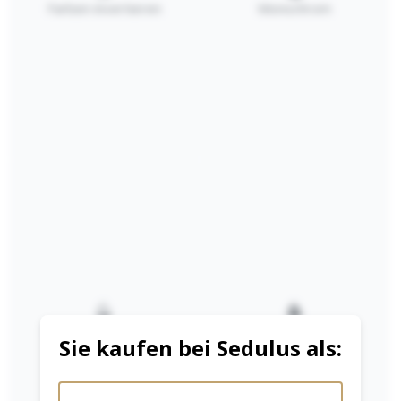
Farben invertieren
Monochrom
Niedrige Sättigung
Hohe Sättigung
Sie kaufen bei Sedulus als: