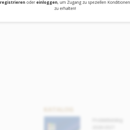
registrieren
oder
einloggen
, um Zugang zu speziellen Konditionen
zu erhalten!
KATALOG
Produktkatalog
2026/2027